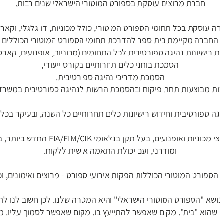
חברת מרוצים עוסקת בספורט המוטורי הישראלי שנים רבות.
 עוסקת בכל תחומי הספורט המוטורי, כולל מכוניות, דו גלגלי, וקארט
החברה מקיימת בית ספר להדרכת תחומי הספורט המוטורי הכוללים
 רישיונות נהיגה ספורטיבית לכל התחומים (מכוניות, אופנועים, קארטי
הסמכת בוחני כלים תחרותיים בקורס ייעודי,
הסמכת מדריכי נהיגה ספורטיבית.
ת מבוצעות תחת פיקוח ובהסמכת הרשות לנהיגה ספורטיבית במשרד
גה ספורטיבית וחידוש רישיונות כלים תחרותיים כל השנה, ובעיקר בכל
החברה מייבאת ציוד ייעודי רק (!) למרוצי
ומודרני, ועם יכולת התאמה אישית ללקוח.
פורט המוטורי הכוללות הפקות אירועי ספורט - מרוצים ואימונים, וכן 
ושא "הספורט המוטורי הישראלי" והיא המטרה שלנו. לכן חשוב לנו 
שהוא "בית". מקום שאפשר להתייעץ בו. מקום שאפשר לסמוך עליו. מקום