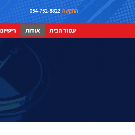
התקשרו
054-752-8822
עמוד הבית
אודות
רישיונ