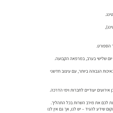
ינג.
נג),
 הספורט.
 יום שלישי בערב, במרפאה הקבועה.
 מכוניות ואופנועים, בעל תקן בנלאומי FIA/FIM/CIK החדש ביותר, באיכות הגבוהה ביותר, עם עיצוב חדשני
אירועים יעודיים לחברות וימי הדרכה.
לתת לכם את מירב השרות בכל התהליך.
 שידע להגיד – יש לנו, אך גם אין לנו